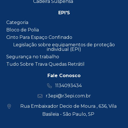
Cadeira Suspensa
EPI'S
Categoria
Bloco de Polia
Cinto Para Espaço Confinado
Legislação sobre equipamentos de proteção
individual (EPI)
Segurança no trabalho
Tudo Sobre Trava Quedas Retrátil
Fale Conosco
1134093434
r3epi@r3epi.com.br
Rua Embaixador Decio de Moura , 636, Vila
Basileia - São Paulo, SP