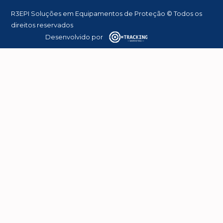
R3EPI Soluções em Equipamentos de Proteção © Todos os
direitos reservados
Desenvolvido por