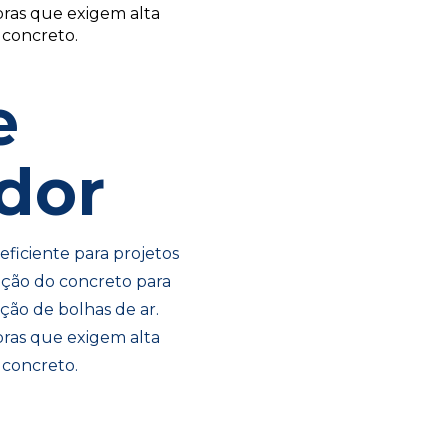
ras que exigem alta
 concreto.
e
dor
ficiente para projetos
ação do concreto para
ção de bolhas de ar.
ras que exigem alta
 concreto.