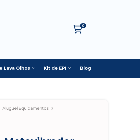
0
e Lava Olhos
Kit de EPI
Blog
Aluguel Equipamentos