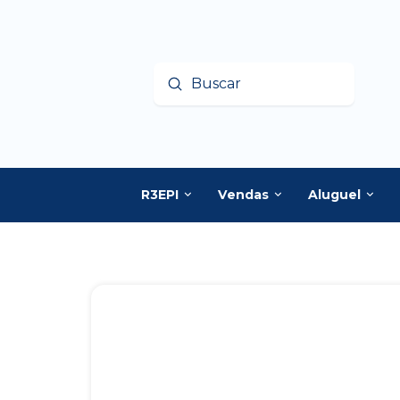
Enviar
Buscar
R3EPI
Vendas
Aluguel