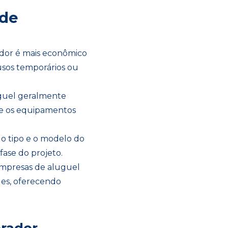
 de
dor é mais econômico
usos temporários ou
uguel geralmente
e os equipamentos
r o tipo e o modelo do
ase do projeto.
Empresas de aluguel
es, oferecendo
rador