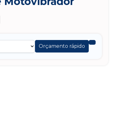
e Motovibrador
Orçamento rápido