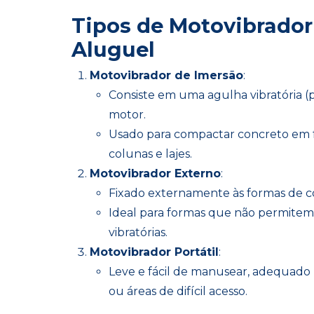
Tipos de Motovibrador
Aluguel
Motovibrador de Imersão
:
Consiste em uma agulha vibratória 
motor.
Usado para compactar concreto em 
colunas e lajes.
Motovibrador Externo
:
Fixado externamente às formas de c
Ideal para formas que não permitem
vibratórias.
Motovibrador Portátil
:
Leve e fácil de manusear, adequado
ou áreas de difícil acesso.