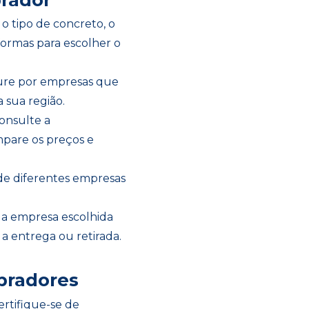
e o tipo de concreto, o
ormas para escolher o
cure por empresas que
 sua região.
Consulte a
mpare os preços e
 de diferentes empresas
 a empresa escolhida
a entrega ou retirada.
bradores
Certifique-se de