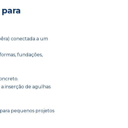
 para
(pêra) conectada a um
formas, fundações,
oncreto.
 a inserção de agulhas
 para pequenos projetos