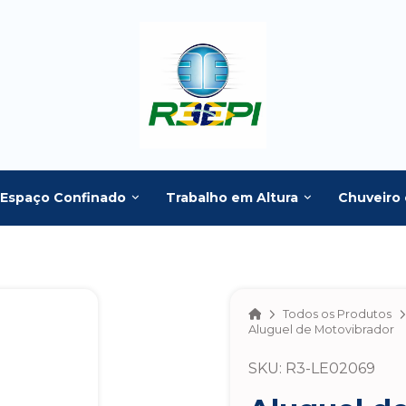
Espaço Confinado
Trabalho em Altura
Chuveiro 
Home
Todos os Produtos
Aluguel de Motovibrador
SKU: R3-LE02069