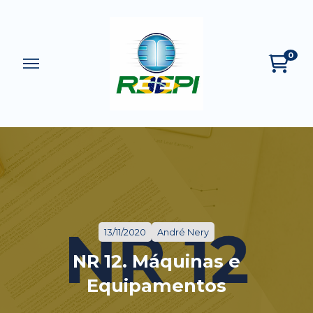
0
13/11/2020
André Nery
NR 12. Máquinas e
Equipamentos