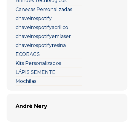
Brindes Tecnológicos
Canecas Personalizadas
chaveirospotify
chaveirospotifyacrilico
chaveirospotifyemlaser
chaveirospotifyresina
ECOBAGS
Kits Personalizados
LÁPIS SEMENTE
Mochilas
André Nery