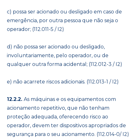
c) possa ser acionado ou desligado em caso de
emergência, por outra pessoa que não seja o
operador; (112.011-5 / I2)
d) não possa ser acionado ou desligado,
involuntariamente, pelo operador, ou de
qualquer outra forma acidental; (112.012-3 / I2)
e) não acarrete riscos adicionais. (112.013-1 / I2)
12.2.2.
As máquinas e os equipamentos com
acionamento repetitivo, que não tenham
proteção adequada, oferecendo risco ao
operador, devem ter dispositivos apropriados de
segurança para o seu acionamento. (112.014-0/ I2)