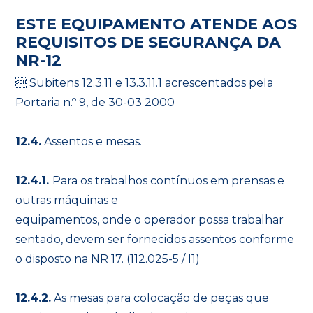
ESTE EQUIPAMENTO ATENDE AOS
REQUISITOS DE SEGURANÇA DA
NR-12
 Subitens 12.3.11 e 13.3.11.1 acrescentados pela
Portaria n.º 9, de 30-03 2000
12.4.
Assentos e mesas.
12.4.1.
Para os trabalhos contínuos em prensas e
outras máquinas e
equipamentos, onde o operador possa trabalhar
sentado, devem ser fornecidos assentos conforme
o disposto na NR 17. (112.025-5 / I1)
12.4.2.
As mesas para colocação de peças que