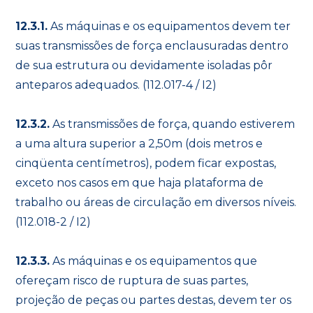
12.3.1.
As máquinas e os equipamentos devem ter
suas transmissões de força enclausuradas dentro
de sua estrutura ou devidamente isoladas pôr
anteparos adequados. (112.017-4 / I2)
12.3.2.
As transmissões de força, quando estiverem
a uma altura superior a 2,50m (dois metros e
cinqüenta centímetros), podem ficar expostas,
exceto nos casos em que haja plataforma de
trabalho ou áreas de circulação em diversos níveis.
(112.018-2 / I2)
12.3.3.
As máquinas e os equipamentos que
ofereçam risco de ruptura de suas partes,
projeção de peças ou partes destas, devem ter os