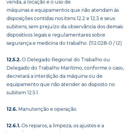
venda, a locação e o uso de
máquinas e equipamentos que não atendam às
disposições contidas nos itens 12.2 e 12.3 e seus
subitens, sem prejuízo da observância dos demais
dispositivos legais e regulamentares sobre
segurança e medicina do trabalho. (112.028-0 / I2)
12.5.2.
O Delegado Regional do Trabalho ou
Delegado do Trabalho Marítimo, conforme o caso,
decretará a interdição da máquina ou de
equipamento que não atender ao disposto no
subitem 12.5.1.
12.6.
Manutenção e operação.
12.6.1.
Os reparos, a limpeza, os ajustes e a