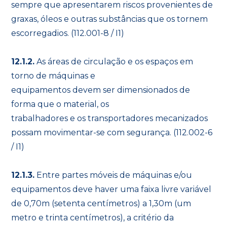
sempre que apresentarem riscos provenientes de
graxas, óleos e outras substâncias que os tornem
escorregadios. (112.001-8 / I1)
12.1.2.
As áreas de circulação e os espaços em
torno de máquinas e
equipamentos devem ser dimensionados de
forma que o material, os
trabalhadores e os transportadores mecanizados
possam movimentar-se com segurança. (112.002-6
/ I1)
12.1.3.
Entre partes móveis de máquinas e/ou
equipamentos deve haver uma faixa livre variável
de 0,70m (setenta centímetros) a 1,30m (um
metro e trinta centímetros), a critério da