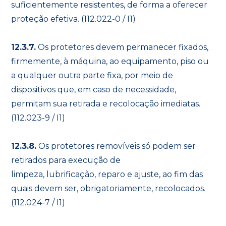
suficientemente resistentes, de forma a oferecer
proteção efetiva. (112.022-0 / I1)
12.3.7.
Os protetores devem permanecer fixados,
firmemente, à máquina, ao equipamento, piso ou
a qualquer outra parte fixa, por meio de
dispositivos que, em caso de necessidade,
permitam sua retirada e recolocação imediatas.
(112.023-9 / I1)
12.3.8.
Os protetores removíveis só podem ser
retirados para execução de
limpeza, lubrificação, reparo e ajuste, ao fim das
quais devem ser, obrigatoriamente, recolocados.
(112.024-7 / I1)