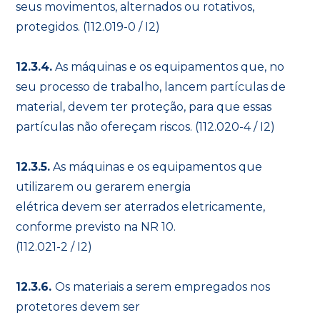
seus movimentos, alternados ou rotativos,
protegidos. (112.019-0 / I2)
12.3.4.
As máquinas e os equipamentos que, no
seu processo de trabalho, lancem partículas de
material, devem ter proteção, para que essas
partículas não ofereçam riscos. (112.020-4 / I2)
12.3.5.
As máquinas e os equipamentos que
utilizarem ou gerarem energia
elétrica devem ser aterrados eletricamente,
conforme previsto na NR 10.
(112.021-2 / I2)
12.3.6.
Os materiais a serem empregados nos
protetores devem ser