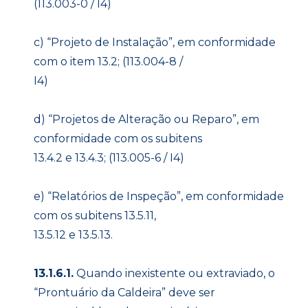
(113.003-0 / I4)
c) “Projeto de Instalação”, em conformidade
com o item 13.2; (113.004-8 /
I4)
d) “Projetos de Alteração ou Reparo”, em
conformidade com os subitens
13.4.2 e 13.4.3; (113.005-6 / I4)
e) “Relatórios de Inspeção”, em conformidade
com os subitens 13.5.11,
13.5.12 e 13.5.13.
13.1.6.1.
Quando inexistente ou extraviado, o
“Prontuário da Caldeira” deve ser