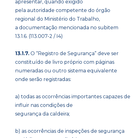
apresentar, quando exigido
pela autoridade competente do órgão
regional do Ministério do Trabalho,
a documentação mencionada no subitem
13.1.6. (113.007-2 / I4)
13.1.7.
O “Registro de Segurança” deve ser
constituído de livro próprio com páginas
numeradas ou outro sistema equivalente
onde serão registradas:
a) todas as ocorrências importantes capazes de
influir nas condições de
segurança da caldeira;
b) as ocorrências de inspeções de segurança