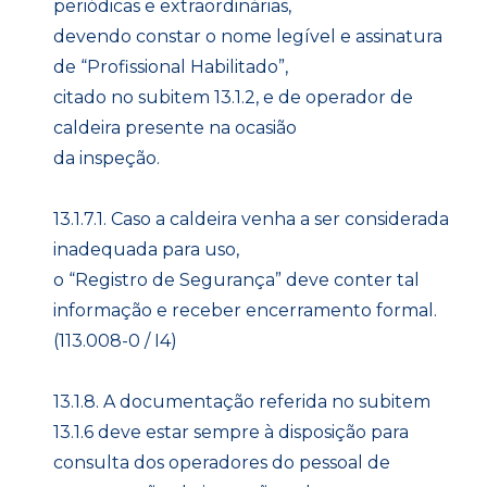
periódicas e extraordinárias,
devendo constar o nome legível e assinatura
de “Profissional Habilitado”,
citado no subitem 13.1.2, e de operador de
caldeira presente na ocasião
da inspeção.
13.1.7.1. Caso a caldeira venha a ser considerada
inadequada para uso,
o “Registro de Segurança” deve conter tal
informação e receber encerramento formal.
(113.008-0 / I4)
13.1.8. A documentação referida no subitem
13.1.6 deve estar sempre à disposição para
consulta dos operadores do pessoal de