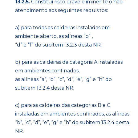
13.2.5.
Constitui risco grave e iminente o não-
atendimento aos seguintes requisitos:
a) para todas as caldeiras instaladas em
ambiente aberto, as alíneas “b” ,
“d” e “f” do subitem 13.2.3 desta NR;
b) para as caldeiras da categoria A instaladas
em ambientes confinados,
as alíneas “a”, “b”, “c”, “d”, “e”, “g” e “h” do
subitem 13.2.4 desta NR;
c) para as caldeiras das categorias B e C
instaladas em ambientes confinados, as alíneas
“b”, “c”, “d”, “e”, “g” e “h” do subitem 13.2.4 desta
NR.