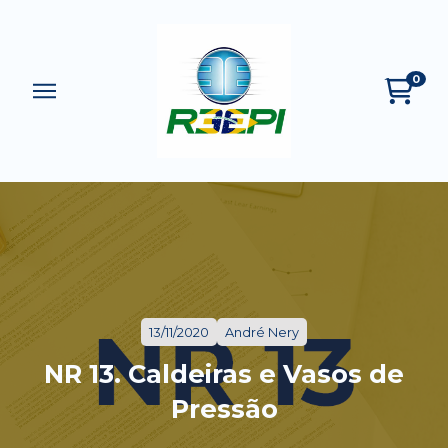
0
13/11/2020
André Nery
NR 13. Caldeiras e Vasos de
Pressão