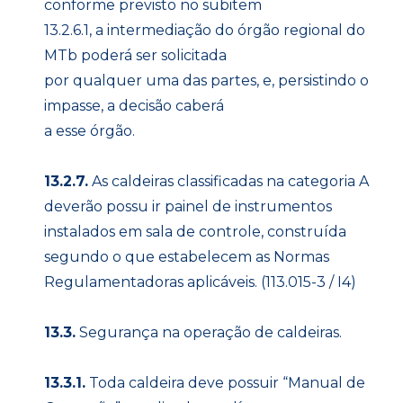
conforme previsto no subitem
13.2.6.1, a intermediação do órgão regional do
MTb poderá ser solicitada
por qualquer uma das partes, e, persistindo o
impasse, a decisão caberá
a esse órgão.
13.2.7.
As caldeiras classificadas na categoria A
deverão possu ir painel de instrumentos
instalados em sala de controle, construída
segundo o que estabelecem as Normas
Regulamentadoras aplicáveis. (113.015-3 / I4)
13.3.
Segurança na operação de caldeiras.
13.3.1.
Toda caldeira deve possuir “Manual de