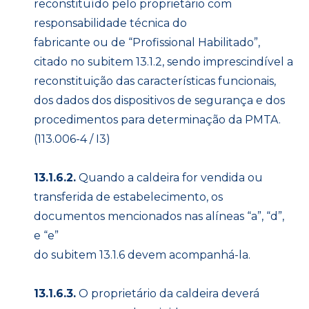
reconstituído pelo proprietário com
responsabilidade técnica do
fabricante ou de “Profissional Habilitado”,
citado no subitem 13.1.2, sendo imprescindível a
reconstituição das características funcionais,
dos dados dos dispositivos de segurança e dos
procedimentos para determinação da PMTA.
(113.006-4 / I3)
13.1.6.2.
Quando a caldeira for vendida ou
transferida de estabelecimento, os
documentos mencionados nas alíneas “a”, “d”,
e “e”
do subitem 13.1.6 devem acompanhá-la.
13.1.6.3.
O proprietário da caldeira deverá