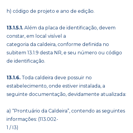
h) código de projeto e ano de edição.
13.1.5.1.
Além da placa de identificação, devem
constar, em local visível a
categoria da caldeira, conforme definida no
subitem 13.1.9 desta NR, e seu número ou código
de identificação.
13.1.6.
Toda caldeira deve possuir no
estabelecimento, onde estiver instalada, a
seguinte documentação, devidamente atualizada:
a) “Prontuário da Caldeira”, contendo as seguintes
informações: (113.002-
1 / I3)