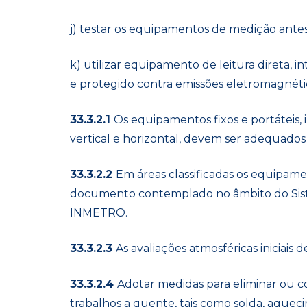
j) testar os equipamentos de medição antes 
k) utilizar equipamento de leitura direta, 
e protegido contra emissões eletromagnétic
33.3.2.1
Os equipamentos fixos e portáteis
vertical e horizontal, devem ser adequados 
33.3.2.2
Em áreas classificadas os equipame
documento contemplado no âmbito do Siste
INMETRO.
33.3.2.3
As avaliações atmosféricas iniciais
33.3.2.4
Adotar medidas para eliminar ou co
trabalhos a quente, tais como solda, aque