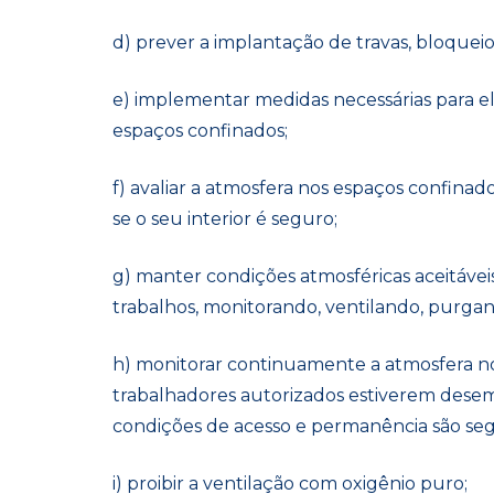
d) prever a implantação de travas, bloqueios
e) implementar medidas necessárias para e
espaços confinados;
f) avaliar a atmosfera nos espaços confinado
se o seu interior é seguro;
g) manter condições atmosféricas aceitávei
trabalhos, monitorando,
ventilando
, purgan
h) monitorar continuamente a
atmosfera n
trabalhadores autorizados estiverem desemp
condições de acesso e permanência são seg
i) proibir a
ventilação com oxigênio puro
;