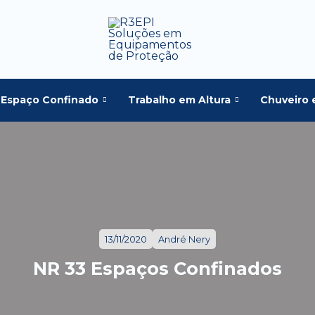
Espaço Confinado
Trabalho em Altura
Chuveiro 
13/11/2020
André Nery
NR 33 Espaços Confinados