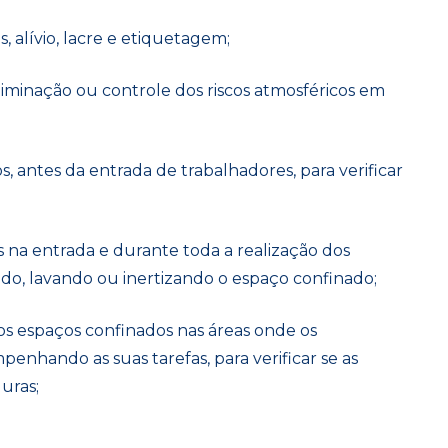
, alívio, lacre e etiquetagem;
liminação ou controle dos
riscos atmosféricos
em
s, antes da entrada de trabalhadores, para verificar
s na entrada e durante toda a realização dos
do, lavando ou inertizando o espaço confinado;
os espaços
confinados nas áreas onde os
enhando as suas tarefas, para verificar se as
uras;