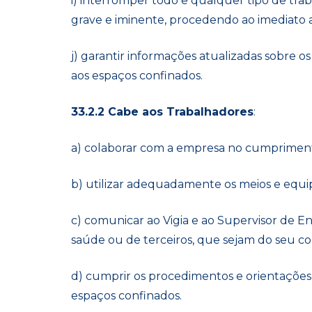
i) interromper todo e qualquer tipo de tra
grave e iminente, procedendo ao imediato 
j) garantir informações atualizadas sobre o
aos espaços confinados.
33.2.2 Cabe aos Trabalhadores
:
a) colaborar com a empresa no cumprimen
b) utilizar adequadamente os meios e equ
c) comunicar ao Vigia e ao Supervisor de En
saúde ou de terceiros, que sejam do seu c
d) cumprir os procedimentos e orientações
espaços confinados.