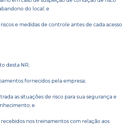
balho em caso de suspeição de condição de risco
abandono do local; e
s riscos e medidas de controle antes de cada acesso
to desta NR;
ipamentos fornecidos pela empresa;
trada as situações de risco para sua segurança e
onhecimento; e
 recebidos nos treinamentos com relação aos