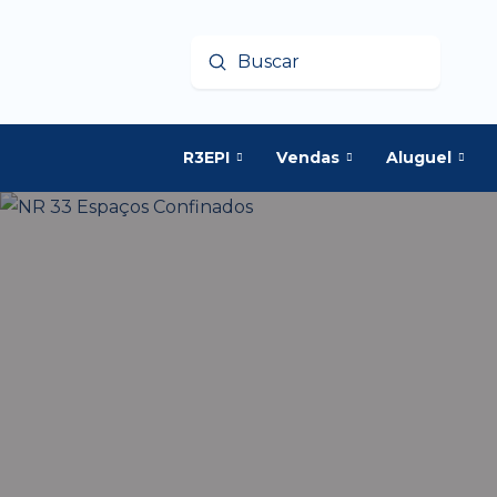
Enviar
Buscar
R3EPI
Vendas
Aluguel