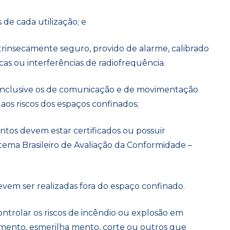
de cada utilização; e
intrinsecamente seguro, provido de alarme, calibrado
as ou interferências de radiofrequência.
, inclusive os de comunicação e de movimentação
aos riscos dos espaços confinados;
ntos devem estar certificados ou possuir
ma Brasileiro de Avaliação da Conformidade –
 devem ser realizadas fora do espaço confinado.
ntrolar os riscos de incêndio ou explosão em
cimento, esmerilha mento, corte ou outros que