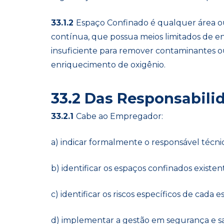
33.1.2
Espaço Confinado
é qualquer área 
contínua, que possua meios limitados de ent
insuficiente para remover contaminantes ou 
enriquecimento de oxigênio.
33.2 Das Responsabilid
33.2.1
Cabe ao Empregador:
a) indicar formalmente o responsável técn
b) identificar os espaços confinados existe
c) identificar os riscos específicos de cada 
d) implementar a gestão em segurança e s