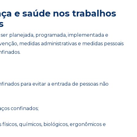
nça e saúde nos trabalhos
s
 ser planejada, programada, implementada e
evenção, medidas administrativas e medidas pessoais
nfinados.
 confinados para evitar a entrada de pessoas não
aços confinados;
 físicos, químicos, biológicos, ergonômicos e