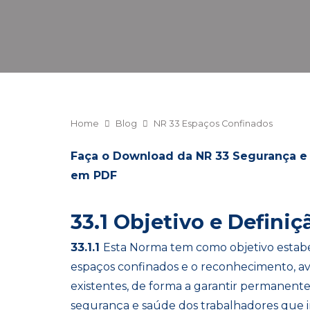
Home
Blog
NR 33 Espaços Confinados
Faça o Download da NR 33 Segurança e
em PDF
33.1 Objetivo e Definiçã
33.1.1
Esta Norma tem como objetivo estabel
espaços confinados e o reconhecimento, av
existentes, de forma a garantir permanen
segurança e saúde dos trabalhadores que i