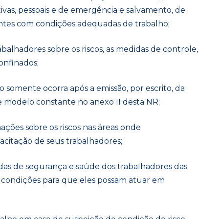
ivas, pessoais e de emergência e salvamento, de
tes com condições adequadas de trabalho;
abalhadores sobre os riscos, as medidas de controle,
onfinados;
o somente ocorra após a emissão, por escrito, da
 modelo constante no anexo II desta NR;
ações sobre os riscos nas áreas onde
pacitação de seus trabalhadores;
as de segurança e saúde dos trabalhadores das
 condições para que eles possam atuar em