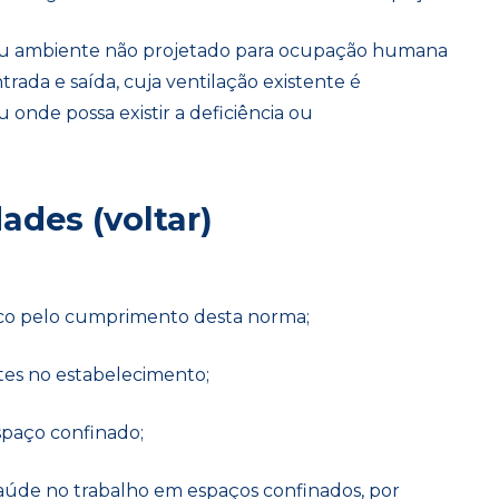
ou ambiente não projetado para ocupação humana
rada e saída, cuja ventilação existente é
onde possa existir a deficiência ou
ades (voltar)
ico pelo cumprimento desta norma;
ntes no estabelecimento;
espaço confinado;
aúde no trabalho em espaços confinados, por