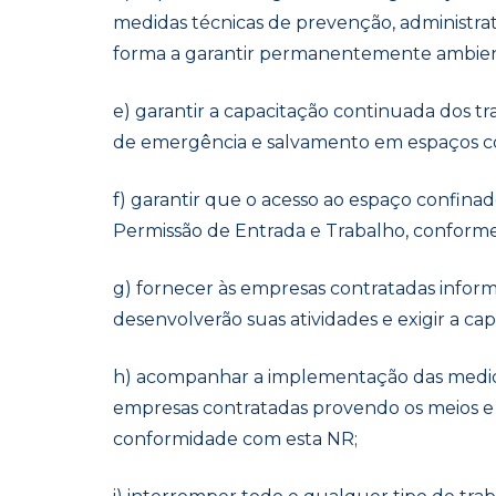
medidas técnicas de prevenção, administrat
forma a garantir permanentemente ambien
e) garantir a capacitação continuada dos tr
de emergência e salvamento em espaços c
f) garantir que o acesso ao espaço confinad
Permissão de Entrada e Trabalho, conforme
g) fornecer às empresas contratadas inform
desenvolverão suas atividades e exigir a ca
h) acompanhar a implementação das medid
empresas contratadas provendo os meios e
conformidade com esta NR;