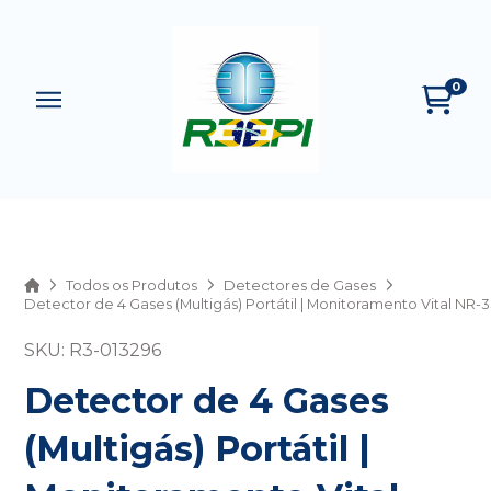
0
Home
Todos os Produtos
Detectores de Gases
Detector de 4 Gases (Multigás) Portátil | Monitoramento Vital NR-
SKU: R3-013296
Detector de 4 Gases
(Multigás) Portátil |