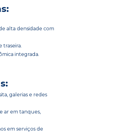
s:
 de alta densidade com
traseira.
ômica integrada.
s:
ta, galerias e redes
e ar em tanques,
os em serviços de