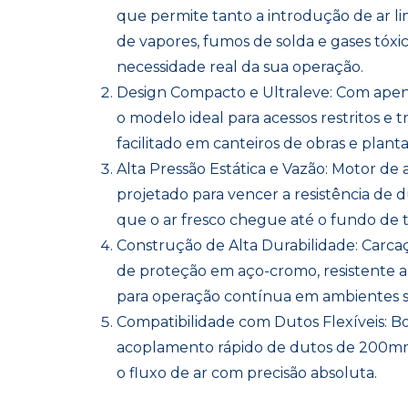
que permite tanto a introdução de ar l
de vapores, fumos de solda e gases tóxi
necessidade real da sua operação.
Design Compacto e Ultraleve: Com apen
o modelo ideal para acessos restritos e
facilitado em canteiros de obras e plantas
Alta Pressão Estática e Vazão: Motor de
projetado para vencer a resistência de 
que o ar fresco chegue até o fundo de ta
Construção de Alta Durabilidade: Carc
de proteção em aço-cromo, resistente a
para operação contínua em ambientes s
Compatibilidade com Dutos Flexíveis: B
acoplamento rápido de dutos de 200mm
o fluxo de ar com precisão absoluta.