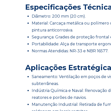
Especificações Técnica
Diâmetro: 200 mm (20 cm).
Material: Carcaça metálica ou polímero
pintura anticorrosiva.
Segurança: Grades de proteção frontal e 
Portabilidade: Alça de transporte ergon
Normas Atendidas: NR-33 e NBR 16577.
Aplicações Estratégica
Saneamento: Ventilação em poços de visi
subterrâneas.
Indústria Química e Naval: Renovação d
reatores e porões de navios.
Manutenção Industrial: Retirada de fum