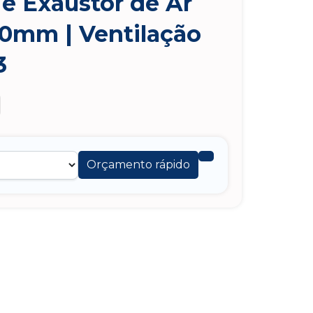
 e Exaustor de Ar
00mm | Ventilação
3
Orçamento rápido