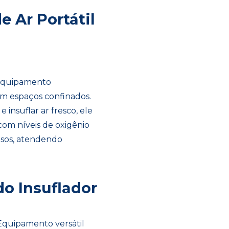
e Ar Portátil
 equipamento
em espaços confinados.
insuflar ar fresco, ele
om níveis de oxigênio
osos, atendendo
do Insuflador
Equipamento versátil