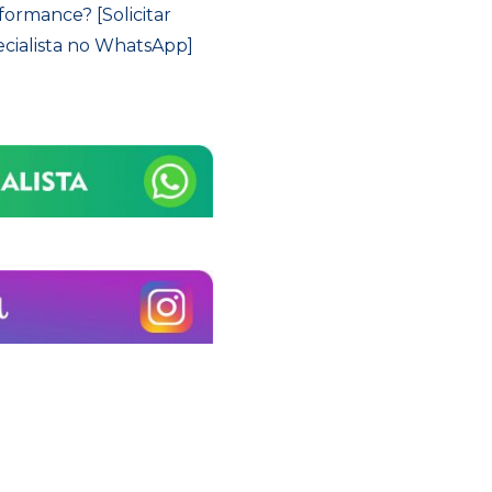
ormance? [Solicitar
cialista no WhatsApp]