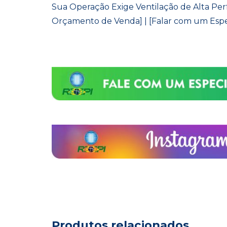
Sua Operação Exige Ventilação de Alta Perf
Orçamento de Venda] | [Falar com um Espe
Produtos relacionados